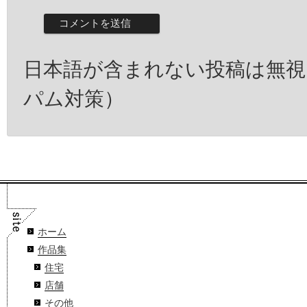
日本語が含まれない投稿は無
パム対策）
ホーム
作品集
住宅
店舗
その他