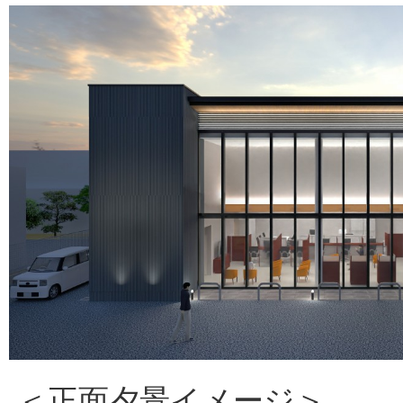
＜正面夕景イメージ＞