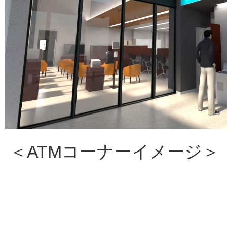
＜ATMコーナーイメージ＞