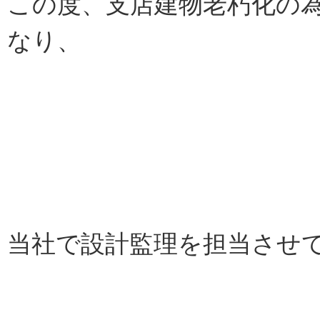
この度、支店建物老朽化の
なり、
当社で設計監理を担当させ