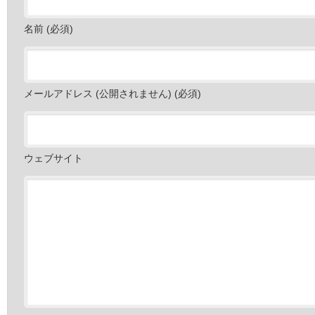
名前 (必須)
メールアドレス (公開されません) (必須)
ウェブサイト