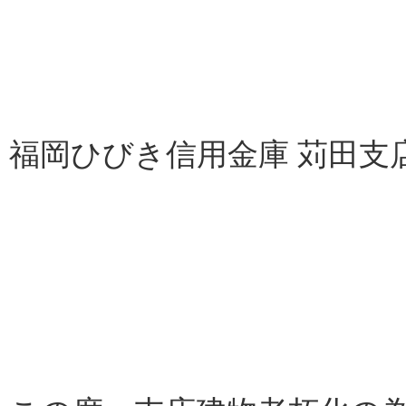
福岡ひびき信用金庫 苅田支